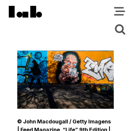
© John Macdougall / Getty Imagens
| Feed Magazine, “Life” 9th Edition |