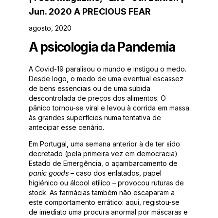
Jun. 2020 A PRECIOUS FEAR
agosto, 2020
A psicologia da Pandemia
A Covid-19 paralisou o mundo e instigou o medo.
Desde logo, o medo de uma eventual escassez
de bens essenciais ou de uma subida
descontrolada de preços dos alimentos. O
pânico tornou-se viral e levou à corrida em massa
às grandes superfícies numa tentativa de
antecipar esse cenário.
Em Portugal, uma semana anterior à de ter sido
decretado (pela primeira vez em democracia)
Estado de Emergência, o açambarcamento de
panic goods
– caso dos enlatados, papel
higiénico ou álcool etílico – provocou ruturas de
stock. As farmácias também não escaparam a
este comportamento errático: aqui, registou-se
de imediato uma procura anormal por máscaras e