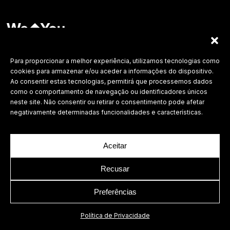
Labdesign, Lda.
©
2026 Todos os direitos reservados.
Para proporcionar a melhor experiência, utilizamos tecnologias como
cookies para armazenar e/ou aceder a informações do dispositivo.
Política de Privacidade
Ao consentir estas tecnologias, permitirá que processemos dados
como o comportamento de navegação ou identificadores únicos
neste site. Não consentir ou retirar o consentimento pode afetar
negativamente determinadas funcionalidades e características.
Aceitar
Recusar
Preferências
Política de Privacidade