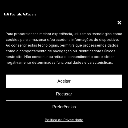
Labdesign, Lda.
©
2026 Todos os direitos reservados.
Para proporcionar a melhor experiência, utilizamos tecnologias como
cookies para armazenar e/ou aceder a informações do dispositivo.
Política de Privacidade
Ao consentir estas tecnologias, permitirá que processemos dados
como o comportamento de navegação ou identificadores únicos
neste site. Não consentir ou retirar o consentimento pode afetar
negativamente determinadas funcionalidades e características.
Aceitar
Recusar
Preferências
Política de Privacidade