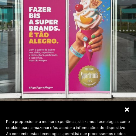
Para proporcionar a melhor experiência, utilizamos tecnologias como
Labdesign, Lda.
cookies para armazenar e/ou aceder a informações do dispositivo.
Ao consentir estas tecnologias, permitirá que processemos dados