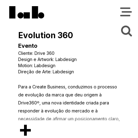
Evolution 360
Evento
Cliente: Drive 360
Design e Artwork: Labdesign
Motion: Labdesign
Direção de Arte: Labdesign
Para a Create Business, conduzimos o processo
de evolução da marca que deu origem à
Drive360º, uma nova identidade criada para
responder à evolução do mercado e à
+
necessidade de afirmar um posicionamento claro,
competitivo e preparado para crescer.
Com mais de 20 anos de experiência, a Create