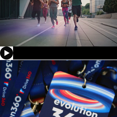
digitais e motion. A experiência materializou o
novo posicionamento da Drive360º,
apresentando a identidade da marca,
envolvendo equipas e parceiros, e assinalando o
início de um novo ciclo estratégico.