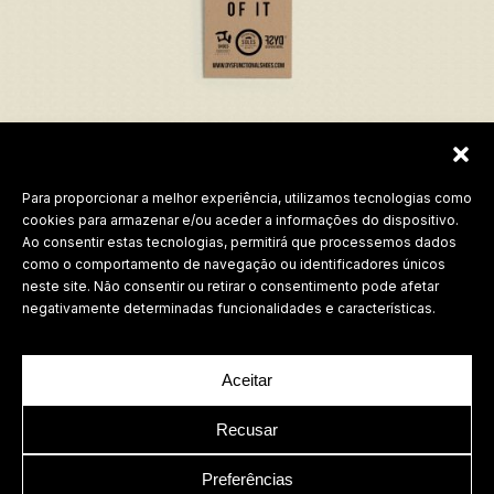
Para proporcionar a melhor experiência, utilizamos tecnologias como
Labdesign, Lda.
cookies para armazenar e/ou aceder a informações do dispositivo.
Ao consentir estas tecnologias, permitirá que processemos dados
©
2026 Todos os direitos reservados.
como o comportamento de navegação ou identificadores únicos
neste site. Não consentir ou retirar o consentimento pode afetar
Política de Privacidade
negativamente determinadas funcionalidades e características.
Aceitar
Recusar
Preferências